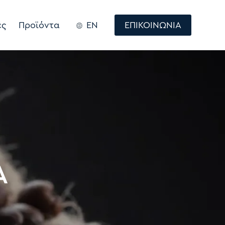
ές
Προϊόντα
EN
ΕΠΙΚΟΙΝΩΝΙΑ
Α