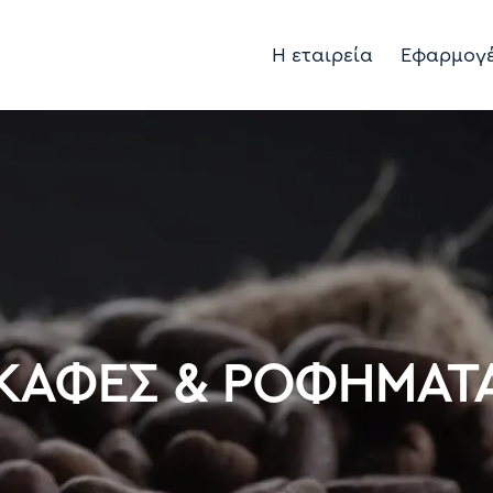
Η εταιρεία
Εφαρμογ
ΚΑΦΕΣ & ΡΟΦΗΜΑΤ