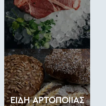
ΕΙΔΗ ΑΡΤΟΠΟΙΙΑΣ