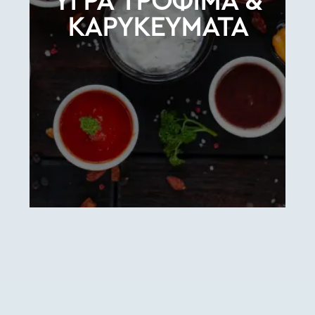
ΥΓΡΑ ΤΡΟΦΙΜΑ &
ΚΑΡΥΚΕΥΜΑΤΑ