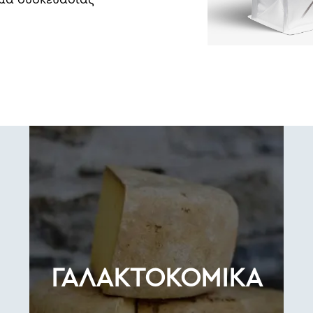
ΓΑΛΑΚΤΟΚΟΜΙΚΑ