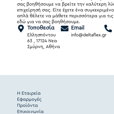
ε
σας βοηθήσουμε να βρείτε την καλύτερη λύ
ν
επιχείρησή σας. Είτε έχετε ένα συγκεκριμέν
ο
απλά θέλετε να μάθετε περισσότερα για τις
εδώ για να σας βοηθήσουμε.
Τοποθεσία
Email
Ελλησπόντου
info@deltaflex.gr
63 , 17124 Νεα
Σμύρνη, Αθήνα
Η Εταιρεία
Εφαρμογές
Προϊόντα
Επικοινωνία