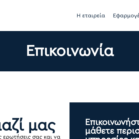
Η εταιρεία
Εφαρμογ
Επικοινωνία
μαζί μας
Επικοινωνήστ
μάθετε περισ
ς ερωτήσεις σας και να