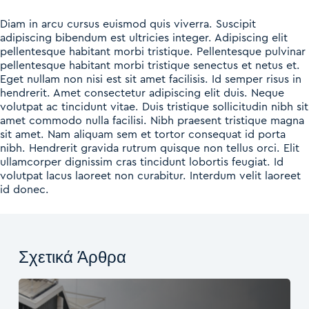
Diam in arcu cursus euismod quis viverra. Suscipit
adipiscing bibendum est ultricies integer. Adipiscing elit
pellentesque habitant morbi tristique. Pellentesque pulvinar
pellentesque habitant morbi tristique senectus et netus et.
Eget nullam non nisi est sit amet facilisis. Id semper risus in
hendrerit. Amet consectetur adipiscing elit duis. Neque
volutpat ac tincidunt vitae. Duis tristique sollicitudin nibh sit
amet commodo nulla facilisi. Nibh praesent tristique magna
sit amet. Nam aliquam sem et tortor consequat id porta
nibh. Hendrerit gravida rutrum quisque non tellus orci. Elit
ullamcorper dignissim cras tincidunt lobortis feugiat. Id
volutpat lacus laoreet non curabitur. Interdum velit laoreet
id donec.
Σχετικά Άρθρα