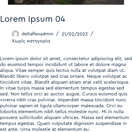
Lorem Ipsum 04
deltaflexadmin
21/02/2023
Χωρίς κατηγορία
Lorem ipsum dolor sit amet, consectetur adipiscing elit, sed
do eiusmod tempor incididunt ut labore et dolore magna
aliqua. Vitae semper quis lectus nulla at volutpat diam ut.
Blandit libero volutpat sed cras ornare. Neque volutpat ac
tincidunt vitae. Blandit aliquam etiam erat velit scelerisque.
In vitae turpis massa sed elementum tempus egestas sed
sed. Non tellus orci ac auctor augue. Cursus euismod quis
viverra nibh cras pulvinar. Imperdiet massa tincidunt nunc
pulvinar sapien et ligula ullamcorper malesuada. Orci eu
lobortis elementum nibh tellus molestie nunc. Mi in nulla
posuere sollicitudin aliquam ultrices. Massa sed elementum
tempus egestas. Quam vulputate dignissim suspendisse in
est ante. Urna molestie at elementum eu.