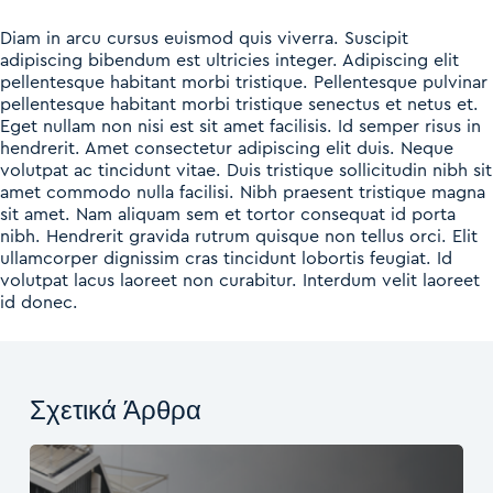
Diam in arcu cursus euismod quis viverra. Suscipit
adipiscing bibendum est ultricies integer. Adipiscing elit
pellentesque habitant morbi tristique. Pellentesque pulvinar
pellentesque habitant morbi tristique senectus et netus et.
Eget nullam non nisi est sit amet facilisis. Id semper risus in
hendrerit. Amet consectetur adipiscing elit duis. Neque
volutpat ac tincidunt vitae. Duis tristique sollicitudin nibh sit
amet commodo nulla facilisi. Nibh praesent tristique magna
sit amet. Nam aliquam sem et tortor consequat id porta
nibh. Hendrerit gravida rutrum quisque non tellus orci. Elit
ullamcorper dignissim cras tincidunt lobortis feugiat. Id
volutpat lacus laoreet non curabitur. Interdum velit laoreet
id donec.
Σχετικά Άρθρα