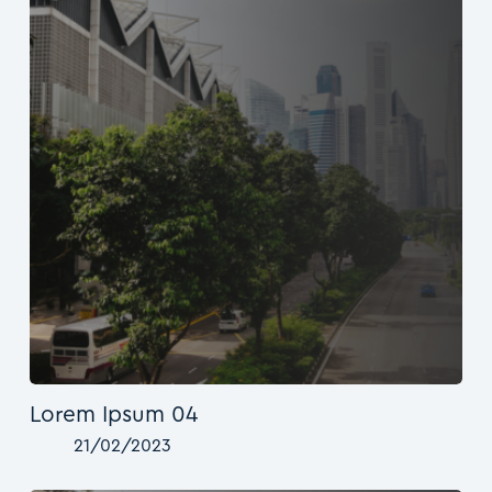
Lorem Ipsum 04
21/02/2023