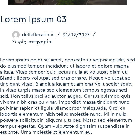
Lorem Ipsum 03
deltaflexadmin
21/02/2023
Χωρίς κατηγορία
Lorem ipsum dolor sit amet, consectetur adipiscing elit, sed
do eiusmod tempor incididunt ut labore et dolore magna
aliqua. Vitae semper quis lectus nulla at volutpat diam ut.
Blandit libero volutpat sed cras ornare. Neque volutpat ac
tincidunt vitae. Blandit aliquam etiam erat velit scelerisque.
In vitae turpis massa sed elementum tempus egestas sed
sed. Non tellus orci ac auctor augue. Cursus euismod quis
viverra nibh cras pulvinar. Imperdiet massa tincidunt nunc
pulvinar sapien et ligula ullamcorper malesuada. Orci eu
lobortis elementum nibh tellus molestie nunc. Mi in nulla
posuere sollicitudin aliquam ultrices. Massa sed elementum
tempus egestas. Quam vulputate dignissim suspendisse in
est ante. Urna molestie at elementum eu.