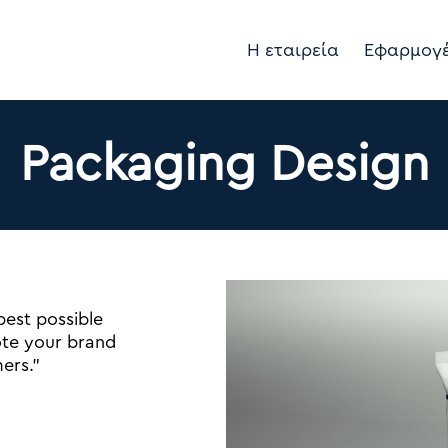
Η εταιρεία
Εφαρμογ
Packaging Design
est possible
ote your brand
ers.”