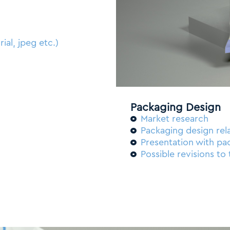
n
ial, jpeg etc.)
Packaging Design
Market research
Packaging design rel
Presentation with pa
Possible revisions to