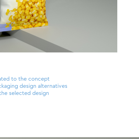
ated to the concept
ckaging design alternatives
 the selected design